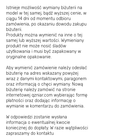
Istnieje możliwość wymiany biżuterii na
model w tej samej, bądź wyższej cenie, w
ciągu 14 dni od momentu odbioru
zamówienia, po okazaniu dowodu zakupu
biżuterii.
Produkty można wymienić na inne o tej
samej lub wyższej wartości. Wymieniany
produkt nie może nosić śladów
użytkowania i musi być zapakowany w
oryginalne opakowanie.
Aby wymienić zamówienie należy odesłać
biżuterię na adres wskazany powyżej
wraz z danymi kontaktowymi, paragonem
oraz informacją o chęci wymiany. Nową
biżuterię należy zamówić na stronie
internetowej qzniar.com wybierając formę
płatności oraz dodając informację o
wymianie w komentarzu do zamówienia.
W odpowiedzi zostanie wysłana
informacja o ewentualnej kwocie
koniecznej do dopłaty. W razie wątpliwości
zapraszamy do kontaktu