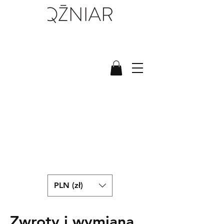
PLN (zł)
Zwroty i wymiana