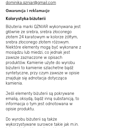
dominika.qzniar@gmail.com
Gwarancja i reklamacje
Kolorystyka biżuterii
Biżuteria marki QZNIAR wykonywana jest
głównie ze srebra, srebra złoconego
złotem 24 karatowym w kolorze żółtym,
srebra złoconego złotem różowym.
Niektóre elementy mogą być wykonane z
mosiądzu lub miedzi, co jednak jest
zawsze zaznaczone w opisach
produktów. Kamienie użyte do wyrobu
biżuterii to kamienie szlachetne bądź
syntetyczne, przy czym zawsze w opisie
znajduje się adnotacja dotycząca
kamienia.
Jeśli elementy biżuterii są pokrywane
emalią, oksydą, bądź inną substancją, to
informacja o tym jest odnotowana w
opisie produktu.
Do wyrobu biżuterii są także
wykorzystywane surowce takie jak m.in.