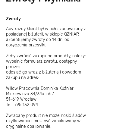
Zwroty
Aby każdy klient był w pełni zadowolony z
posiadanej biżuterii, w sklepie QŹNIAR
akceptujemy zwroty do 14 dni od
doręczenia przesyłki.
Żeby zwrócić zakupione produkty, należy:
wypełnić formularz zwrotu
, dostępny
poniżej
odesłać go wraz z biżuterią i dowodem
zakupu na adres:
Willow Pracownia Dominika Kuźniar
Mickiewicza 34/34a lok.7
51-619 Wrocław
Tel.: 795 132 094
Zwracany produkt nie może nosić śladów
użytkowania i musi być zapakowany w
oryginalne opakowanie.