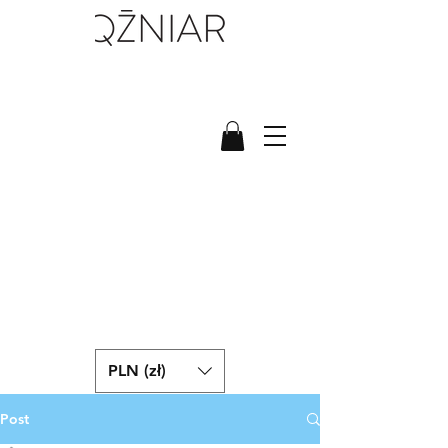
PLN (zł)
Post