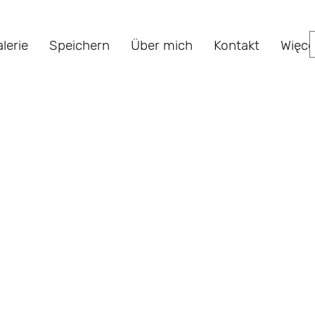
lerie
Speichern
Über mich
Kontakt
Więce