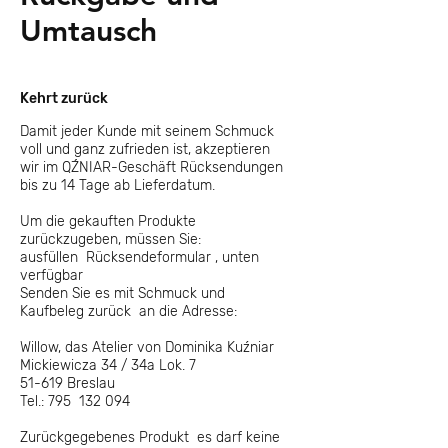
Umtausch
Kehrt zurück
Damit jeder Kunde mit seinem Schmuck
voll und ganz zufrieden ist, akzeptieren
wir im QŹNIAR-Geschäft Rücksendungen
bis zu 14 Tage ab Lieferdatum.
Um die gekauften Produkte
zurückzugeben, müssen Sie:
ausfüllen
Rücksendeformular
, unten
verfügbar
Senden Sie es mit Schmuck und
Kaufbeleg zurück
an die Adresse:
Willow, das Atelier von Dominika Kuźniar
Mickiewicza 34 / 34a Lok. 7
51-619 Breslau
Tel.: 795
132 094
Zurückgegebenes Produkt
es darf keine