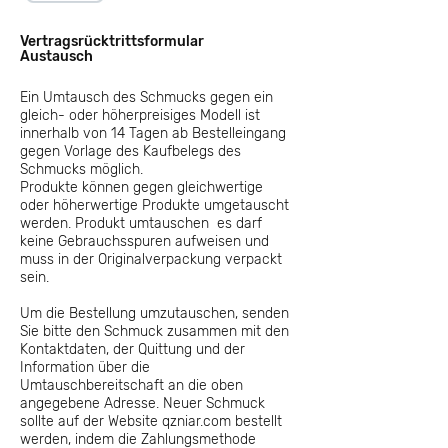
Vertragsrücktrittsformular
Austausch
Ein Umtausch des Schmucks gegen ein
gleich- oder höherpreisiges Modell ist
innerhalb von 14 Tagen ab Bestelleingang
gegen Vorlage des Kaufbelegs des
Schmucks möglich.
Produkte können gegen gleichwertige
oder höherwertige Produkte umgetauscht
werden. Produkt umtauschen
es darf
keine Gebrauchsspuren aufweisen und
muss in der Originalverpackung verpackt
sein.
Um die Bestellung umzutauschen, senden
Sie bitte den Schmuck zusammen mit den
Kontaktdaten, der Quittung und der
Information über die
Umtauschbereitschaft an die oben
angegebene Adresse. Neuer Schmuck
sollte auf der Website qzniar.com bestellt
werden, indem die Zahlungsmethode