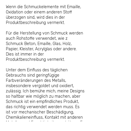
Wenn die Schmuckelemente mit Emaille,
Oxidation oder einem anderen Stoff
überzogen sind, wird dies in der
Produktbeschreibung vermerkt.
Für die Herstellung von Schmuck werden
auch Rohstoffe verwendet, wie z
Schmuck Beton, Emaille, Glas, Holz,
Papier, Kleister, Acrylglas oder andere.
Dies ist immer in der
Produktbeschreibung vermerkt.
Unter dem Einfluss des täglichen
Gebrauchs sind geringfügige
Farbveränderungen des Metalls,
insbesondere vergoldet und oxidiert,
zulässig. Ich bemühe mich, meine Designs
so haltbar wie möglich zu machen, aber
Schmuck ist ein empfindliches Produkt,
das richtig verwendet werden muss. Es
ist vor mechanischer Beschädigung,
Chemikalieneinfluss, Kontakt mit anderen
Metallen und Feuchtigkeit zu schützen. Es
lohnt sich zu lesen
folge den Richtungen