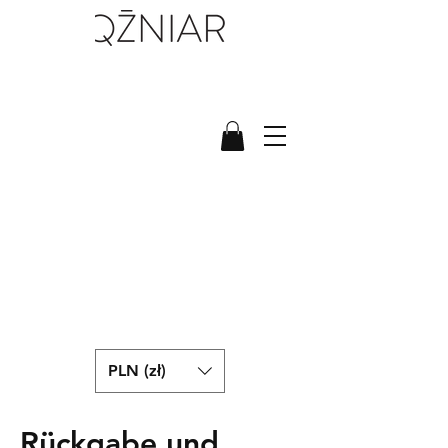
PLN (zł)
Rückgabe und