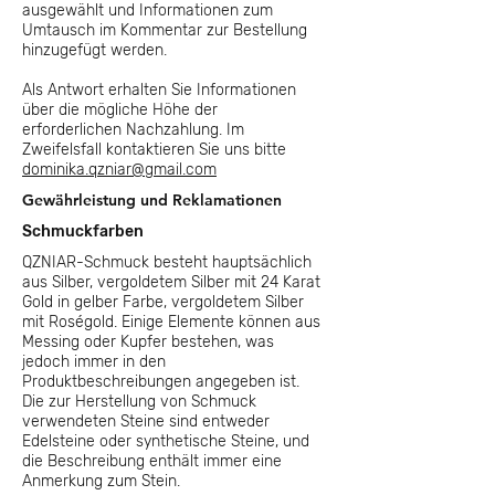
ausgewählt und Informationen zum
Umtausch im Kommentar zur Bestellung
hinzugefügt werden.
Als Antwort erhalten Sie Informationen
über die mögliche Höhe der
erforderlichen Nachzahlung. Im
Zweifelsfall kontaktieren Sie uns bitte
dominika.qzniar@gmail.com
Gewährleistung und Reklamationen
Schmuckfarben
QZNIAR-Schmuck besteht hauptsächlich
aus Silber, vergoldetem Silber mit 24 Karat
Gold in gelber Farbe, vergoldetem Silber
mit Roségold. Einige Elemente können aus
Messing oder Kupfer bestehen, was
jedoch immer in den
Produktbeschreibungen angegeben ist.
Die zur Herstellung von Schmuck
verwendeten Steine sind entweder
Edelsteine oder synthetische Steine, und
die Beschreibung enthält immer eine
Anmerkung zum Stein.