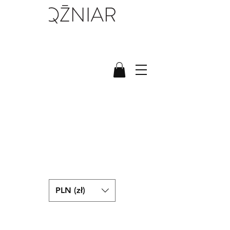
PLN (zł)